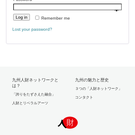
Log in
Remember me
Lost your password?
九州人財ネットワークと
九州の魅力と歴史
は？
３つの「人財ネットワーク」
「誇りをたずさえた融合」
コンタクト
人財とリベラルアーツ