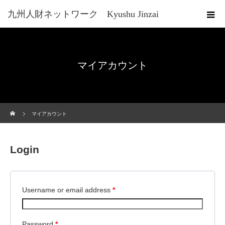
九州人財ネットワーク Kyushu Jinzai
Network
マイアカウント
ホーム
マイアカウント
Login
Username or email address
*
Password
*