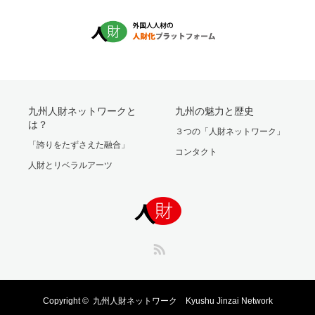
九州人財ネットワークと
九州の魅力と歴史
は？
３つの「人財ネットワーク」
「誇りをたずさえた融合」
コンタクト
人財とリベラルアーツ
RSS
Copyright ©
九州人財ネットワーク Kyushu Jinzai Network