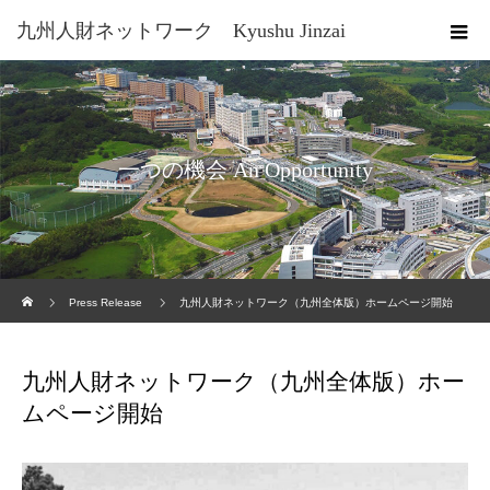
九州人財ネットワーク Kyushu Jinzai
Network
一つの機会 An Opportunity
ホーム
Press Release
九州人財ネットワーク（九州全体版）ホームページ開始
九州人財ネットワーク（九州全体版）ホー
ムページ開始