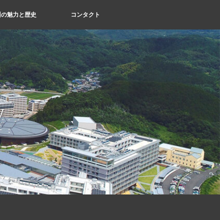
州の魅力と歴史
コンタクト
y