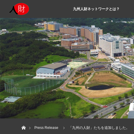
九州人財ネットワークとは？
ホーム
Press Release
「九州の人財」たちを追加しました。