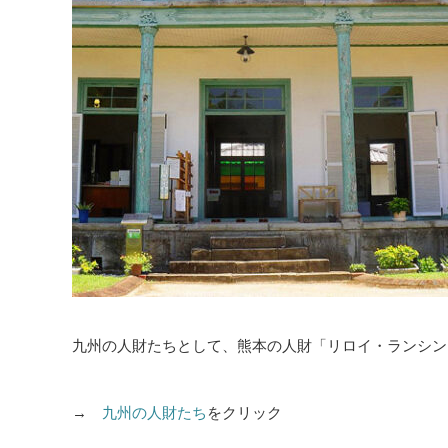
九州の人財たちとして、熊本の人財「リロイ・ランシン
→
九州の人財たち
をクリック