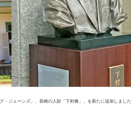
グ・ジェーンズ」、長崎の人財「
下村脩
」、を新たに追加しまし