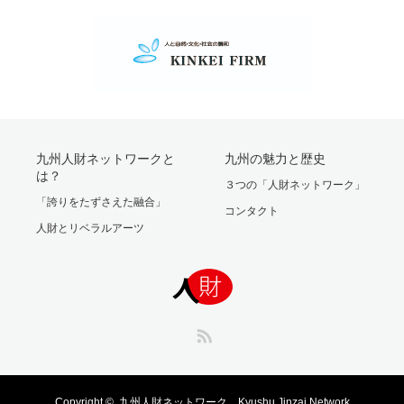
九州人財ネットワークと
九州の魅力と歴史
は？
３つの「人財ネットワーク」
「誇りをたずさえた融合」
コンタクト
人財とリベラルアーツ
RSS
Copyright ©
九州人財ネットワーク Kyushu Jinzai Network