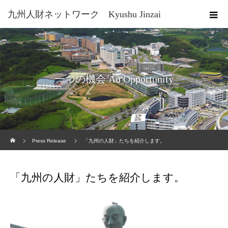
九州人財ネットワーク Kyushu Jinzai
Network
一つの機会 An Opportunity
ホーム
Press Release
「九州の人財」たちを紹介します。
「九州の人財」たちを紹介します。